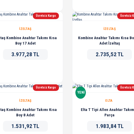
Ücretsiz Kargo
Ücretsiz 
İZELTAŞ
İZELTAŞ
ltaş Kombine Anahtar Takımı Kısa
Kombine Anahtar Takımı Kısa Bo
Boy 17 Adet
Adet İzeltaş
3.977,28 TL
2.735,52 TL
Ücretsiz Kargo
Ücretsiz 
YENİ
İZELTAŞ
ELTA
ltaş Kombine Anahtar Takımı Kısa
Elta T Tipi Allen Anahtar Takım
Boy 8 Adet
Parça
1.531,92 TL
1.983,84 TL