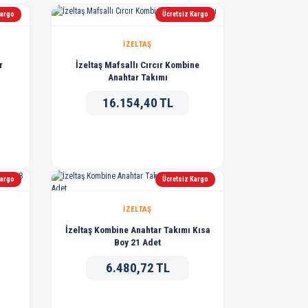
Kargo
Ücretsiz Kargo
İZELTAŞ
r
İzeltaş Mafsallı Cırcır Kombine
Anahtar Takımı
16.154,40 TL
Kargo
Ücretsiz Kargo
İZELTAŞ
İzeltaş Kombine Anahtar Takımı Kısa
Boy 21 Adet
6.480,72 TL