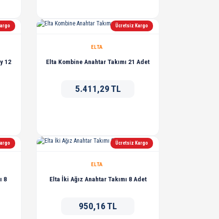
Kargo
Ücretsiz Kargo
ELTA
y 12
Elta Kombine Anahtar Takımı 21 Adet
5.411,29 TL
Kargo
Ücretsiz Kargo
ELTA
ı 8
Elta İki Ağız Anahtar Takımı 8 Adet
950,16 TL