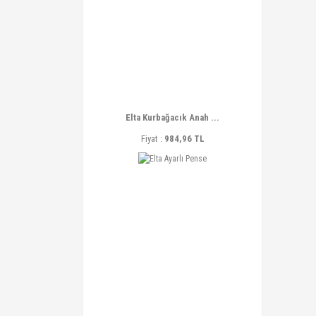
Elta Kurbağacık Anah ...
Fiyat :
984,96 TL