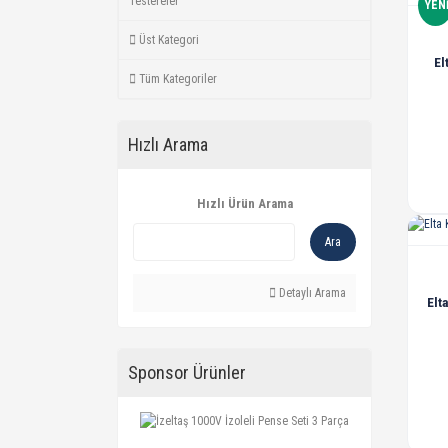
Testereler
YEN
Üst Kategori
El
Tüm Kategoriler
Hızlı Arama
Hızlı Ürün Arama
Ara
Detaylı Arama
Elt
Sponsor Ürünler