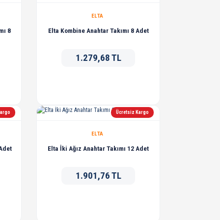
ELTA
mı 8
Elta Kombine Anahtar Takımı 8 Adet
1.279,68 TL
Kargo
Ücretsiz Kargo
ELTA
 Adet
Elta İki Ağız Anahtar Takımı 12 Adet
1.901,76 TL