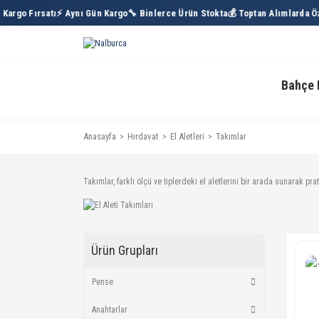
rgo Fırsatı
⚡ Aynı Gün Kargo
🔧 Binlerce Ürün Stokta
💰 Toptan Alımlarda Özel
Bahçe 
Anasayfa
Hırdavat
El Aletleri
Takımlar
Takımlar, farklı ölçü ve tiplerdeki el aletlerini bir arada sunarak pra
Ürün Grupları
Pense
Anahtarlar