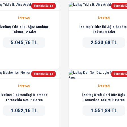
Ücretsiz Kargo
Ücretsiz 
İZELTAŞ
İZELTAŞ
İzeltaş Yıldız İki Ağız Anahtar
İzeltaş Yıldız İki Ağız Anahta
Takımı 12 Adet
Takımı 8 Adet
5.045,76 TL
2.533,68 TL
Ücretsiz Kargo
Ücretsiz 
İZELTAŞ
İZELTAŞ
İzeltaş Elektronikçi Klemens
İzeltaş Kraft Seri Düz Uçlu
Tornavida Seti 6 Parça
Tornavida Takımı 8 Parça
1.052,16 TL
1.551,84 TL