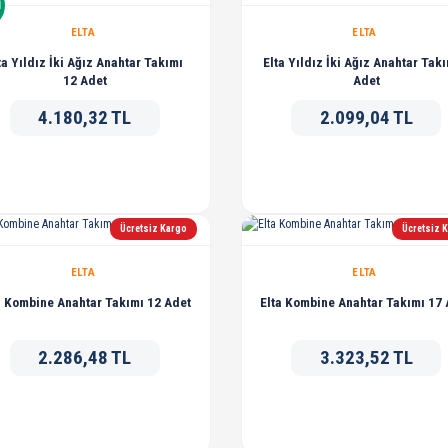
İ
ELTA
ELTA
ta Yıldız İki Ağız Anahtar Takımı
Elta Yıldız İki Ağız Anahtar Takı
12 Adet
Adet
4.180,32 TL
2.099,04 TL
Ücretsiz Kargo
Ücretsiz 
ELTA
ELTA
a Kombine Anahtar Takımı 12 Adet
Elta Kombine Anahtar Takımı 17
2.286,48 TL
3.323,52 TL