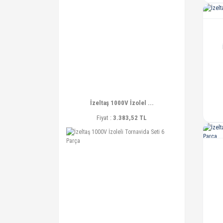
İzeltaş 1000V İzolel ...
Fiyat :
3.383,52 TL