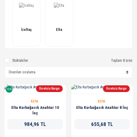
İzeltaş
Elta
Stoktakiler
Toplam 8 ürün
Ücretsiz Kargo
Ücretsiz Kargo
YENİ
ELTA
ELTA
Elta Kurbağacık Anahtar 10
Elta Kurbağacık Anahtar 8 İnç
İnç
984,96 TL
655,68 TL