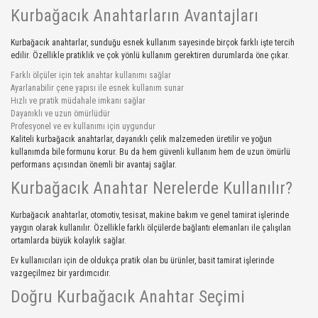
Kurbağacık Anahtarların Avantajları
Kurbağacık anahtarlar, sunduğu esnek kullanım sayesinde birçok farklı işte tercih
edilir. Özellikle pratiklik ve çok yönlü kullanım gerektiren durumlarda öne çıkar.
Farklı ölçüler için tek anahtar kullanımı sağlar
Ayarlanabilir çene yapısı ile esnek kullanım sunar
Hızlı ve pratik müdahale imkanı sağlar
Dayanıklı ve uzun ömürlüdür
Profesyonel ve ev kullanımı için uygundur
Kaliteli kurbağacık anahtarlar, dayanıklı çelik malzemeden üretilir ve yoğun
kullanımda bile formunu korur. Bu da hem güvenli kullanım hem de uzun ömürlü
performans açısından önemli bir avantaj sağlar.
Kurbağacık Anahtar Nerelerde Kullanılır?
Kurbağacık anahtarlar, otomotiv, tesisat, makine bakım ve genel tamirat işlerinde
yaygın olarak kullanılır. Özellikle farklı ölçülerde bağlantı elemanları ile çalışılan
ortamlarda büyük kolaylık sağlar.
Ev kullanıcıları için de oldukça pratik olan bu ürünler, basit tamirat işlerinde
vazgeçilmez bir yardımcıdır.
Doğru Kurbağacık Anahtar Seçimi