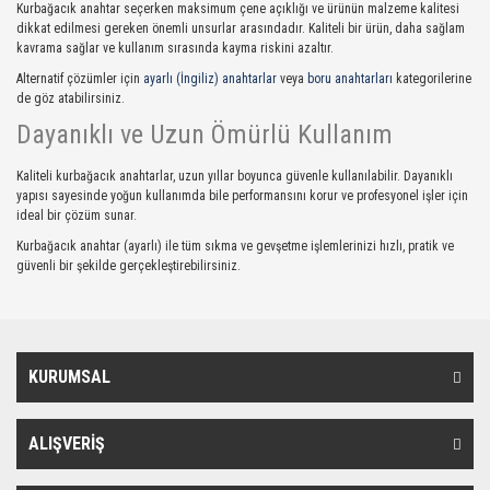
Kurbağacık anahtar seçerken maksimum çene açıklığı ve ürünün malzeme kalitesi
dikkat edilmesi gereken önemli unsurlar arasındadır. Kaliteli bir ürün, daha sağlam
kavrama sağlar ve kullanım sırasında kayma riskini azaltır.
Alternatif çözümler için
ayarlı (İngiliz) anahtarlar
veya
boru anahtarları
kategorilerine
de göz atabilirsiniz.
Dayanıklı ve Uzun Ömürlü Kullanım
Kaliteli kurbağacık anahtarlar, uzun yıllar boyunca güvenle kullanılabilir. Dayanıklı
yapısı sayesinde yoğun kullanımda bile performansını korur ve profesyonel işler için
ideal bir çözüm sunar.
Kurbağacık anahtar (ayarlı) ile tüm sıkma ve gevşetme işlemlerinizi hızlı, pratik ve
güvenli bir şekilde gerçekleştirebilirsiniz.
KURUMSAL
ALIŞVERİŞ