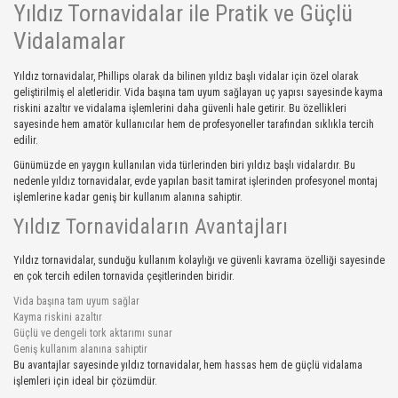
Yıldız Tornavidalar ile Pratik ve Güçlü
Vidalamalar
Yıldız tornavidalar, Phillips olarak da bilinen yıldız başlı vidalar için özel olarak
geliştirilmiş el aletleridir. Vida başına tam uyum sağlayan uç yapısı sayesinde kayma
riskini azaltır ve vidalama işlemlerini daha güvenli hale getirir. Bu özellikleri
sayesinde hem amatör kullanıcılar hem de profesyoneller tarafından sıklıkla tercih
edilir.
Günümüzde en yaygın kullanılan vida türlerinden biri yıldız başlı vidalardır. Bu
nedenle yıldız tornavidalar, evde yapılan basit tamirat işlerinden profesyonel montaj
işlemlerine kadar geniş bir kullanım alanına sahiptir.
Yıldız Tornavidaların Avantajları
Yıldız tornavidalar, sunduğu kullanım kolaylığı ve güvenli kavrama özelliği sayesinde
en çok tercih edilen tornavida çeşitlerinden biridir.
Vida başına tam uyum sağlar
Kayma riskini azaltır
Güçlü ve dengeli tork aktarımı sunar
Geniş kullanım alanına sahiptir
Bu avantajlar sayesinde yıldız tornavidalar, hem hassas hem de güçlü vidalama
işlemleri için ideal bir çözümdür.