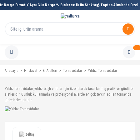
z Kargo Fırsatı
⚡ Aynı Gün Kargo
🔧 Binlerce Ürün Stokta
💰 Toptan Alımlarda Özel F
Anasayfa
Hırdavat
El Aletleri
Tornavidalar
Yıldız Tornavidalar
Yıldız tornavidalar, yıldız başlı vidalar için özel olarak tasarlanmış pratik ve güçlü el
aletleridir. Günlük kullanımda ve profesyonel işlerde en çok tercih edilen tornavida
türlerinden biridir.