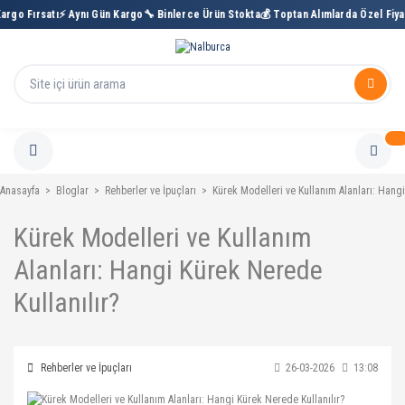
argo Fırsatı
⚡ Aynı Gün Kargo
🔧 Binlerce Ürün Stokta
💰 Toptan Alımlarda Özel Fiya
Anasayfa
Bloglar
Rehberler ve İpuçları
Kürek Modelleri ve Kullanım Alanları: Hangi
Kürek Modelleri ve Kullanım
Alanları: Hangi Kürek Nerede
Kullanılır?
Rehberler ve İpuçları
26-03-2026
13:08