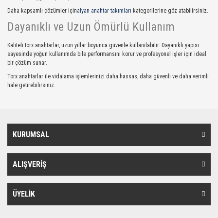
Daha kapsamlı çözümler için
alyan anahtar takımları
kategorilerine göz atabilirsiniz.
Dayanıklı ve Uzun Ömürlü Kullanım
Kaliteli torx anahtarlar, uzun yıllar boyunca güvenle kullanılabilir. Dayanıklı yapısı
sayesinde yoğun kullanımda bile performansını korur ve profesyonel işler için ideal
bir çözüm sunar.
Torx anahtarlar ile vidalama işlemlerinizi daha hassas, daha güvenli ve daha verimli
hale getirebilirsiniz.
KURUMSAL
ALIŞVERİŞ
ÜYELİK