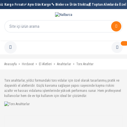
iz Kargo Fırsatı
⚡ Aynı Gün Kargo
🔧 Binlerce Ürün Stokta
💰 Toptan Alımlarda Özel 
Anasayfa
Hırdavat
El Aletleri
Anahtarlar
Torx Anahtar
Torx anahtarlar, yıldız formundaki torx vidalar için özel olarak tasarlanmış pratik ve
dayanıklı el aletleridir. Güçlü kavrama sağlayan yapısı sayesinde kayma riskini
azaltır ve hassas vidalama işlemlerinde yüksek performans sunar. Hem profesyonel
kullanıcılar hem de ev tipi kullanım için ideal bir çözümdür.