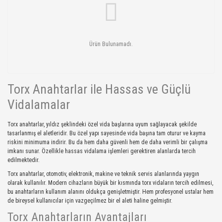
Ürün Bulunamadı.
Torx Anahtarlar ile Hassas ve Güçlü
Vidalamalar
Torx anahtarlar, yıldız şeklindeki özel vida başlarına uyum sağlayacak şekilde
tasarlanmış el aletleridir. Bu özel yapı sayesinde vida başına tam oturur ve kayma
riskini minimuma indirir. Bu da hem daha güvenli hem de daha verimli bir çalışma
imkanı sunar. Özellikle hassas vidalama işlemleri gerektiren alanlarda tercih
edilmektedir.
Torx anahtarlar, otomotiv, elektronik, makine ve teknik servis alanlarında yaygın
olarak kullanılır. Modern cihazların büyük bir kısmında torx vidaların tercih edilmesi,
bu anahtarların kullanım alanını oldukça genişletmiştir. Hem profesyonel ustalar hem
de bireysel kullanıcılar için vazgeçilmez bir el aleti haline gelmiştir.
Torx Anahtarların Avantajları