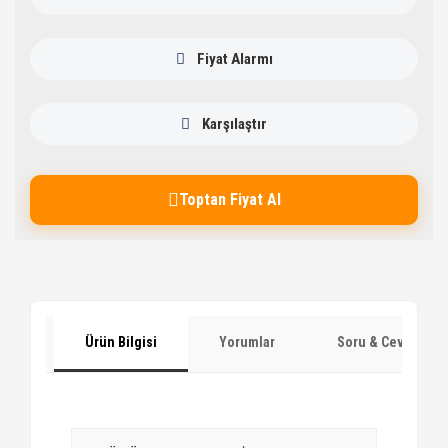
Fiyat Alarmı
Karşılaştır
Toptan Fiyat Al
Ürün Bilgisi
Yorumlar
Soru & Cevap