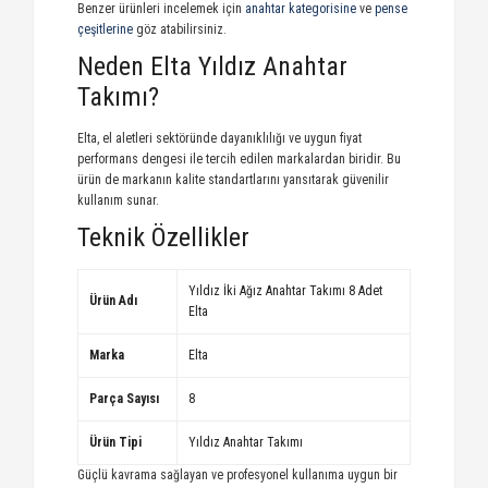
Benzer ürünleri incelemek için
anahtar kategorisine
ve
pense
çeşitlerine
göz atabilirsiniz.
Neden Elta Yıldız Anahtar
Takımı?
Elta, el aletleri sektöründe dayanıklılığı ve uygun fiyat
performans dengesi ile tercih edilen markalardan biridir. Bu
ürün de markanın kalite standartlarını yansıtarak güvenilir
kullanım sunar.
Teknik Özellikler
Yıldız İki Ağız Anahtar Takımı 8 Adet
Ürün Adı
Elta
Marka
Elta
Parça Sayısı
8
Ürün Tipi
Yıldız Anahtar Takımı
Güçlü kavrama sağlayan ve profesyonel kullanıma uygun bir