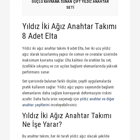
GÜÇLÜ KAVRAMA SUNAN ÇİFT YILDIZ ANAHTAR
SETİ
Yıldız İki Ağız Anahtar Takımı
8 Adet Elta
Yıldız iki ağız anahtar takımı 8 adet Elta, her iki ucu yıldız
ağız olarak tasarlanmış yapısı ile somun ve cıvatalar üzerinde
maksimum kavrama sağlar. Elta kalitesi ile üretilen bu set,
özellikle sıkışmış ve zor açılan bağlantı elemanlarında yüksek
performans sunar.
Set içerisinde bulunan farklı ölçüler, çeşitli uygulamalarda
pratik kullanım sağlar. Yıldız ağız yapısı sayesinde bağlantı
elemanlarını daha sağlam kavrayarak deformasyon riskini
azaltır. Daha fazla ürün seçeneği için
yıldız anahtar ve diğer
anahtar çeşitlerini
inceleyebilirsiniz.
Yıldız İki Ağız Anahtar Takımı
Ne İşe Yarar?
Bu anahtar takımı, her iki tarafı yıldız ağız olacak şekilde