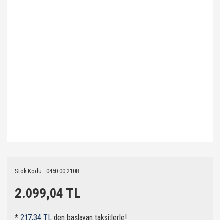
Stok Kodu : 0450 00 2108
2.099,04 TL
*
217,34 TL
den başlayan taksitlerle!