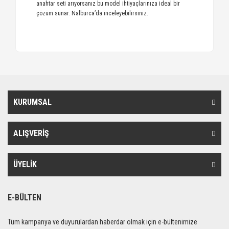
anahtar seti arıyorsanız bu model ihtiyaçlarınıza ideal bir
çözüm sunar. Nalburca’da inceleyebilirsiniz.
KURUMSAL
ALIŞVERİŞ
ÜYELİK
E-BÜLTEN
Tüm kampanya ve duyurulardan haberdar olmak için e-bültenimize