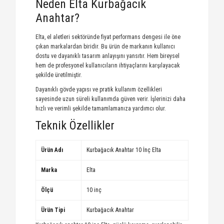
Neden Elta Kurbağacık
Anahtar?
Elta, el aletleri sektöründe fiyat performans dengesi ile öne
çıkan markalardan biridir. Bu ürün de markanın kullanıcı
dostu ve dayanıklı tasarım anlayışını yansıtır. Hem bireysel
hem de profesyonel kullanıcıların ihtiyaçlarını karşılayacak
şekilde üretilmiştir.
Dayanıklı gövde yapısı ve pratik kullanım özellikleri
sayesinde uzun süreli kullanımda güven verir. İşlerinizi daha
hızlı ve verimli şekilde tamamlamanıza yardımcı olur.
Teknik Özellikler
Ürün Adı
Kurbağacık Anahtar 10 İnç Elta
Marka
Elta
Ölçü
10 inç
Ürün Tipi
Kurbağacık Anahtar