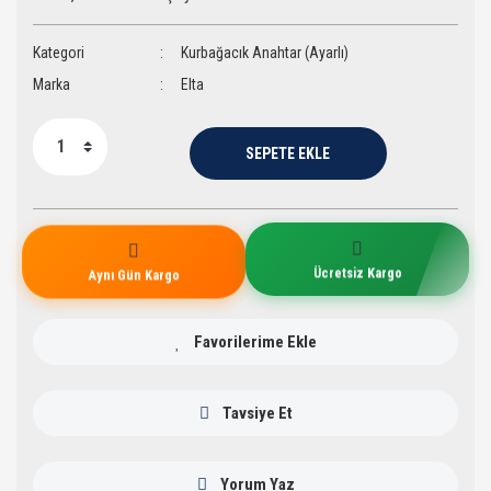
Kategori
Kurbağacık Anahtar (Ayarlı)
Marka
Elta
SEPETE EKLE
Aynı Gün Kargo
Ücretsiz Kargo
Tavsiye Et
Yorum Yaz