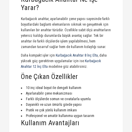
Yarar?
Kurbağacık anahtar, ayarlanabilir çene yapısı sayesinde farklı
boyutlardaki bağlantı elemanlarını sıkmak ve gevşetmek için
kullanılan bir anahtar türüdür. Özellikle sabit ölçü anahtarların
yetersiz kaldığı durumlarda büyük avantaj sağlar. Tek bir
anahtar ile farklı ölçülerde işlem yapılabilmesi, hem
zamandan tasarruf sağlar hem de kullanım kolaylığı sunar.
Daha kompakt işler için
Kurbağacık Anahtar 8 İnç Elta
, daha
yüksek güç gerektiren uygulamalar için ise
Kurbağacık
Anahtar 12 İnç Elta
modeline göz atabilirsiniz.
Öne Çıkan Özellikler
10 inç ideal boyut ile dengeli kullanım
Ayarlanabilir çene mekanizması
Farklı ölçülerde somun ve cıvatalarla uyumlu
Dayanıklı ve uzun ömürlü gövde yapısı
Pratik ve çok yönlü kullanım imkanı
Profesyonel ve amatör kullanıma uygun tasarım
Kullanım Avantajları