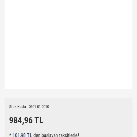
Stok Kodu : 0601 01 0010
984,96 TL
*
101,98 TL
den başlayan taksitlerle!