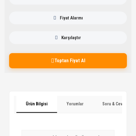
Fiyat Alarmı
Karşılaştır
Toptan Fiyat Al
Ürün Bilgisi
Yorumlar
Soru & Cevap