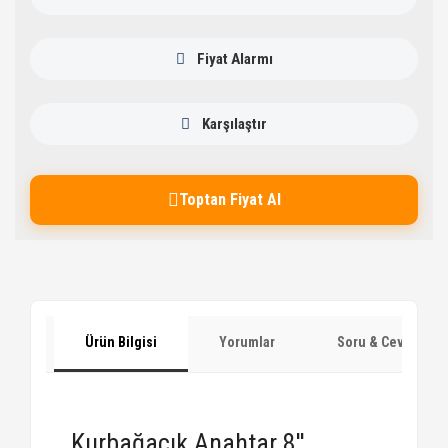
Fiyat Alarmı
Karşılaştır
Toptan Fiyat Al
Ürün Bilgisi
Yorumlar
Soru & Cevap
Kurbağacık Anahtar 8''