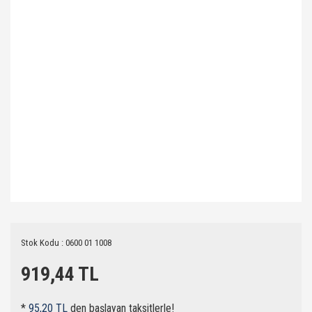
Stok Kodu : 0600 01 1008
919,44 TL
*
95,20 TL
den başlayan taksitlerle!