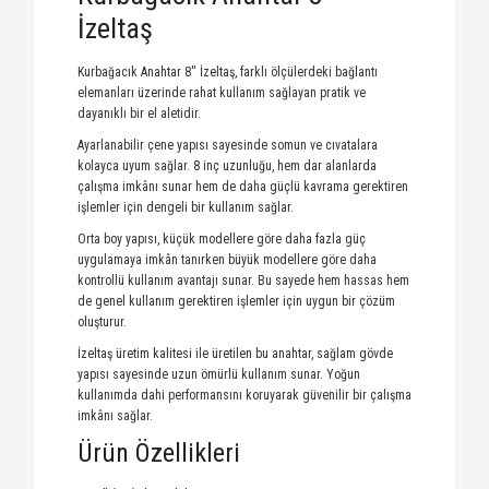
İzeltaş
Kurbağacık Anahtar 8'' İzeltaş, farklı ölçülerdeki bağlantı
elemanları üzerinde rahat kullanım sağlayan pratik ve
dayanıklı bir el aletidir.
Ayarlanabilir çene yapısı sayesinde somun ve cıvatalara
kolayca uyum sağlar. 8 inç uzunluğu, hem dar alanlarda
çalışma imkânı sunar hem de daha güçlü kavrama gerektiren
işlemler için dengeli bir kullanım sağlar.
Orta boy yapısı, küçük modellere göre daha fazla güç
uygulamaya imkân tanırken büyük modellere göre daha
kontrollü kullanım avantajı sunar. Bu sayede hem hassas hem
de genel kullanım gerektiren işlemler için uygun bir çözüm
oluşturur.
İzeltaş üretim kalitesi ile üretilen bu anahtar, sağlam gövde
yapısı sayesinde uzun ömürlü kullanım sunar. Yoğun
kullanımda dahi performansını koruyarak güvenilir bir çalışma
imkânı sağlar.
Ürün Özellikleri