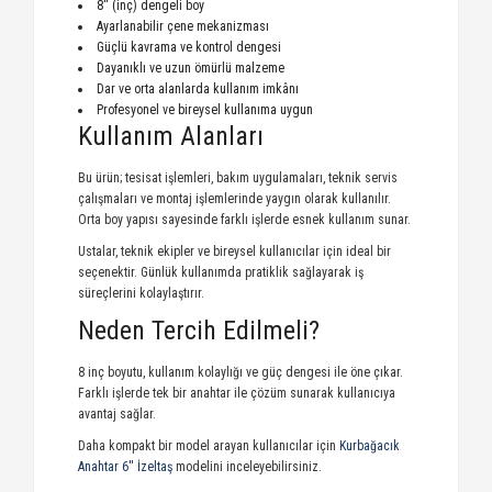
8'' (inç) dengeli boy
Ayarlanabilir çene mekanizması
Güçlü kavrama ve kontrol dengesi
Dayanıklı ve uzun ömürlü malzeme
Dar ve orta alanlarda kullanım imkânı
Profesyonel ve bireysel kullanıma uygun
Kullanım Alanları
Bu ürün; tesisat işlemleri, bakım uygulamaları, teknik servis
çalışmaları ve montaj işlemlerinde yaygın olarak kullanılır.
Orta boy yapısı sayesinde farklı işlerde esnek kullanım sunar.
Ustalar, teknik ekipler ve bireysel kullanıcılar için ideal bir
seçenektir. Günlük kullanımda pratiklik sağlayarak iş
süreçlerini kolaylaştırır.
Neden Tercih Edilmeli?
8 inç boyutu, kullanım kolaylığı ve güç dengesi ile öne çıkar.
Farklı işlerde tek bir anahtar ile çözüm sunarak kullanıcıya
avantaj sağlar.
Daha kompakt bir model arayan kullanıcılar için
Kurbağacık
Anahtar 6'' İzeltaş
modelini inceleyebilirsiniz.