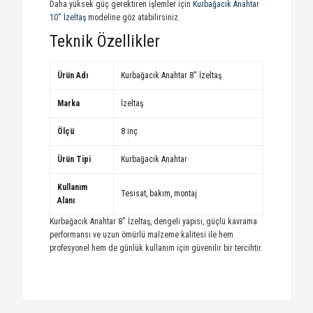
Daha yüksek güç gerektiren işlemler için
Kurbağacık Anahtar
10'' İzeltaş
modeline göz atabilirsiniz.
Teknik Özellikler
Ürün Adı
Kurbağacık Anahtar 8'' İzeltaş
Marka
İzeltaş
Ölçü
8 inç
Ürün Tipi
Kurbağacık Anahtar
Kullanım
Tesisat, bakım, montaj
Alanı
Kurbağacık Anahtar 8'' İzeltaş, dengeli yapısı, güçlü kavrama
performansı ve uzun ömürlü malzeme kalitesi ile hem
profesyonel hem de günlük kullanım için güvenilir bir tercihtir.