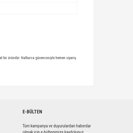
evsel bir üründür. Nalburca güvencesiyle hemen sipariş
E-BÜLTEN
Tüm kampanya ve duyurulardan haberdar
olmak için e-bültenimize kaydolunuz.