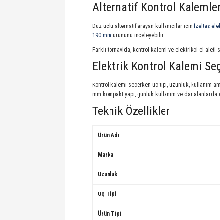
Alternatif Kontrol Kalemler
Düz uçlu alternatif arayan kullanıcılar için
İzeltaş el
190 mm
ürününü inceleyebilir.
Farklı tornavida, kontrol kalemi ve elektrikçi el aleti
Elektrik Kontrol Kalemi Se
Kontrol kalemi seçerken uç tipi, uzunluk, kullanım am
mm kompakt yapı, günlük kullanım ve dar alanlarda dah
Teknik Özellikler
Ürün Adı
Marka
Uzunluk
Uç Tipi
Ürün Tipi