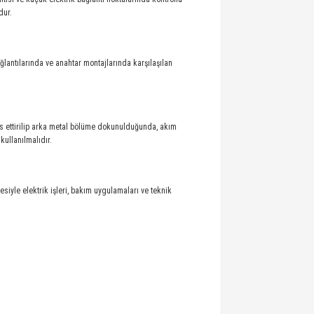
dur.
bağlantılarında ve anahtar montajlarında karşılaşılan
mas ettirilip arka metal bölüme dokunulduğunda, akım
kullanılmalıdır.
esiyle elektrik işleri, bakım uygulamaları ve teknik