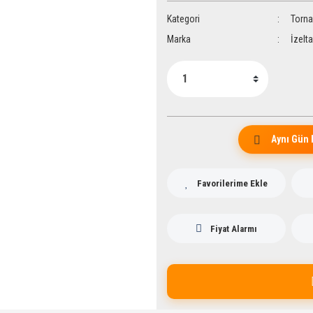
Kategori
Torna
Marka
İzelt
Aynı Gün 
Fiyat Alarmı