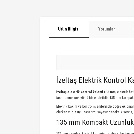
Ürün Bilgisi
Yorumlar
İzeltaş Elektrik Kontrol 
İzeltaş elektrik kontrol kalemi 135 mm
, elektrik h
tasarlanmış çok yönlü bir el aletidir. 135 mm kompakt
Elektrik bakım ve kontrol işlemlerinde doğru ekipman
olurken yıldız uçlu tasarımı sayesinde teknik servis, 
135 mm Kompakt Uzunluk i
135 mm uzunluk, kontrol kaleminin daha kolay taşınmas