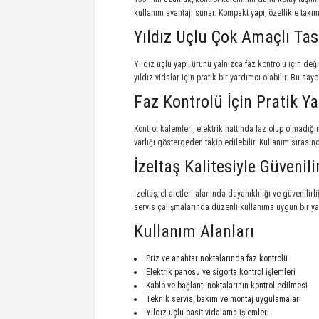
kullanım avantajı sunar. Kompakt yapı, özellikle takım
Yıldız Uçlu Çok Amaçlı Ta
Yıldız uçlu yapı, ürünü yalnızca faz kontrolü için deği
yıldız vidalar için pratik bir yardımcı olabilir. Bu sa
Faz Kontrolü İçin Pratik Y
Kontrol kalemleri, elektrik hattında faz olup olmadı
varlığı göstergeden takip edilebilir. Kullanım sırasın
İzeltaş Kalitesiyle Güvenil
İzeltaş, el aletleri alanında dayanıklılığı ve güvenili
servis çalışmalarında düzenli kullanıma uygun bir ya
Kullanım Alanları
Priz ve anahtar noktalarında faz kontrolü
Elektrik panosu ve sigorta kontrol işlemleri
Kablo ve bağlantı noktalarının kontrol edilmesi
Teknik servis, bakım ve montaj uygulamaları
Yıldız uçlu basit vidalama işlemleri