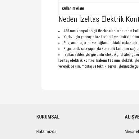
Kullanım Alanı
Neden İzeltaş Elektrik Ko
135 mm kompakt ölçü ile dar alanlarda rahat kul
Yıldız uçlu yapısıyla faz kontrolü ve basit vidalama
Priz, anahtar, pano ve bağlantı noktalarında kontr
Ergonomik sap yapısıyla kontrollü kullanım sağla
İzeltaş kalitesiyle güvenilir elektrikçi el aleti çö
İzeltaş elektrik kontrol kalemi 135 mm
, elektrik iş
vererek bakım, montaj ve teknik servis işlerinizde güv
KURUMSAL
ALIŞV
Hakkımızda
Mesafel