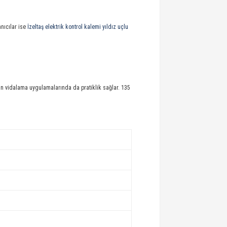
anıcılar ise
İzeltaş elektrik kontrol kalemi yıldız uçlu
gun vidalama uygulamalarında da pratiklik sağlar. 135