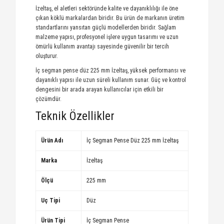
İzeltaş, el aletleri sektöründe kalite ve dayanıklılığı ile öne
çıkan köklü markalardan biridir. Bu ürün de markanın üretim
standartlarını yansıtan güçlü modellerden biridir. Sağlam
malzeme yapısı, profesyonel işlere uygun tasarımı ve uzun
ömürlü kullanım avantajı sayesinde güvenilir bir tercih
oluşturur.
İç segman pense düz 225 mm İzeltaş, yüksek performansı ve
dayanıklı yapısı ile uzun süreli kullanım sunar. Güç ve kontrol
dengesini bir arada arayan kullanıcılar için etkili bir
çözümdür.
Teknik Özellikler
Ürün Adı
İç Segman Pense Düz 225 mm İzeltaş
Marka
İzeltaş
Ölçü
225 mm
Uç Tipi
Düz
Ürün Tipi
İç Segman Pense