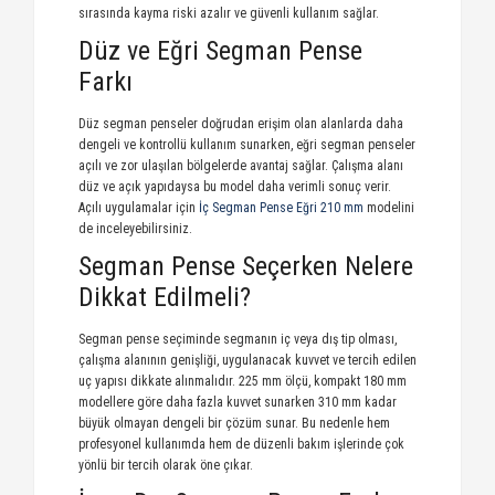
sırasında kayma riski azalır ve güvenli kullanım sağlar.
Düz ve Eğri Segman Pense
Farkı
Düz segman penseler doğrudan erişim olan alanlarda daha
dengeli ve kontrollü kullanım sunarken, eğri segman penseler
açılı ve zor ulaşılan bölgelerde avantaj sağlar. Çalışma alanı
düz ve açık yapıdaysa bu model daha verimli sonuç verir.
Açılı uygulamalar için
İç Segman Pense Eğri 210 mm
modelini
de inceleyebilirsiniz.
Segman Pense Seçerken Nelere
Dikkat Edilmeli?
Segman pense seçiminde segmanın iç veya dış tip olması,
çalışma alanının genişliği, uygulanacak kuvvet ve tercih edilen
uç yapısı dikkate alınmalıdır. 225 mm ölçü, kompakt 180 mm
modellere göre daha fazla kuvvet sunarken 310 mm kadar
büyük olmayan dengeli bir çözüm sunar. Bu nedenle hem
profesyonel kullanımda hem de düzenli bakım işlerinde çok
yönlü bir tercih olarak öne çıkar.