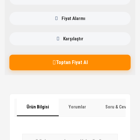
Fiyat Alarmı
Karşılaştır
Toptan Fiyat Al
Ürün Bilgisi
Yorumlar
Soru & Cevap