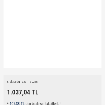
Stok Kodu : 3321 12 0225
1.037,04 TL
*
107,38 TL
den başlayan taksitlerle!