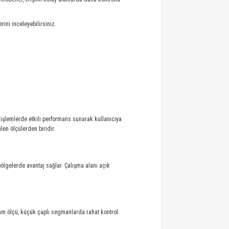
ini inceleyebilirsiniz.
şlemlerde etkili performans sunarak kullanıcıya
en ölçülerden biridir.
lgelerde avantaj sağlar. Çalışma alanı açık
 mm ölçü, küçük çaplı segmanlarda rahat kontrol