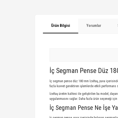
Ürün Bilgisi
Yorumlar
İç Segman Pense Düz 18
İç segman pense düz 180 mm İzeltaş, yuva içerisinde
fazla kuvvet gerektiren işlemlerde etkili performans 
İzeltaş üretim kalitesi ile geliştirilen bu model, da
uygulanmasını sağlar. Daha fazla ürün seçeneği için
İç Segman Pense Ne İşe Ya
İç segman pense, yuva içerisinde bulunan segmanların 