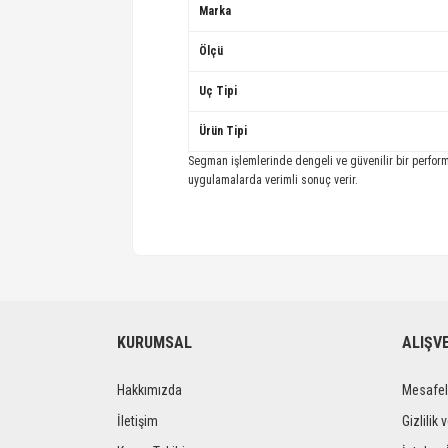
Marka
Ölçü
Uç Tipi
Ürün Tipi
Segman işlemlerinde dengeli ve güvenilir bir performa
uygulamalarda verimli sonuç verir.
KURUMSAL
ALIŞV
Hakkımızda
Mesafel
İletişim
Gizlilik 