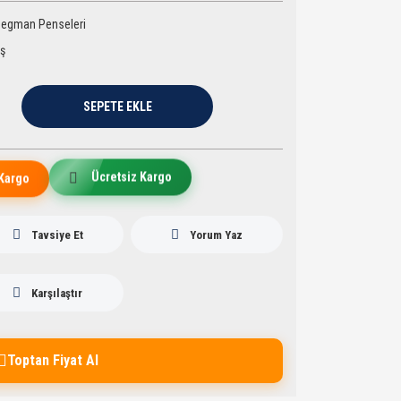
egman Penseleri
aş
SEPETE EKLE
Ücretsiz Kargo
Kargo
Tavsiye Et
Yorum Yaz
Karşılaştır
Toptan Fiyat Al