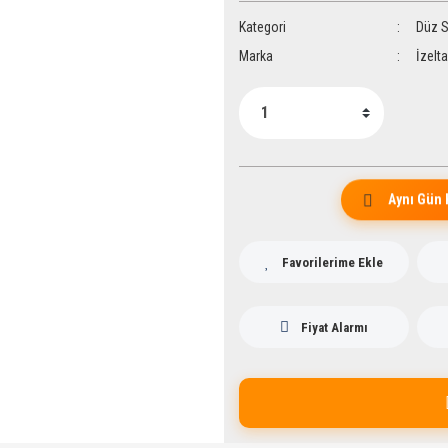
Kategori
Düz S
Marka
İzelt
Aynı Gün 
Fiyat Alarmı