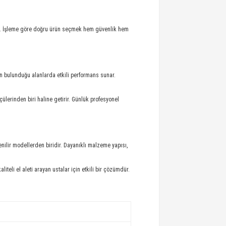
lır. İşleme göre doğru ürün seçmek hem güvenlik hem
ın bulunduğu alanlarda etkili performans sunar.
lerinden biri haline getirir. Günlük profesyonel
venilir modellerden biridir. Dayanıklı malzeme yapısı,
eli el aleti arayan ustalar için etkili bir çözümdür.