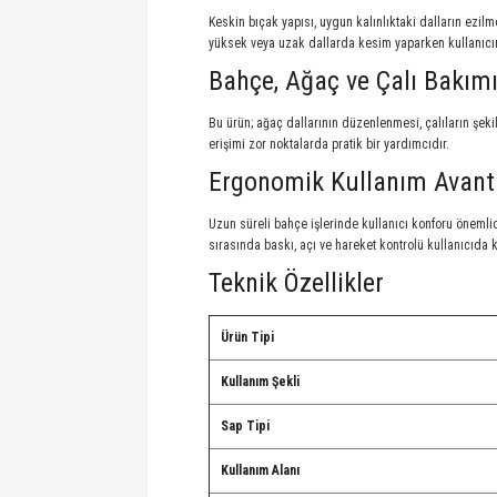
Keskin bıçak yapısı, uygun kalınlıktaki dalların ezi
yüksek veya uzak dallarda kesim yaparken kullanıcın
Bahçe, Ağaç ve Çalı Bakımı
Bu ürün; ağaç dallarının düzenlenmesi, çalıların şeki
erişimi zor noktalarda pratik bir yardımcıdır.
Ergonomik Kullanım Avant
Uzun süreli bahçe işlerinde kullanıcı konforu önemli
sırasında baskı, açı ve hareket kontrolü kullanıcıda k
Teknik Özellikler
Ürün Tipi
Kullanım Şekli
Sap Tipi
Kullanım Alanı