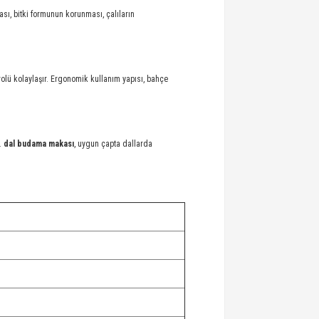
ası, bitki formunun korunması, çalıların
olü kolaylaşır. Ergonomik kullanım yapısı, bahçe
.
dal budama makası
, uygun çapta dallarda