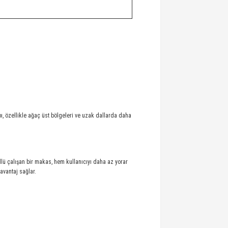
ı, özellikle ağaç üst bölgeleri ve uzak dallarda daha
llü çalışan bir makas, hem kullanıcıyı daha az yorar
avantaj sağlar.