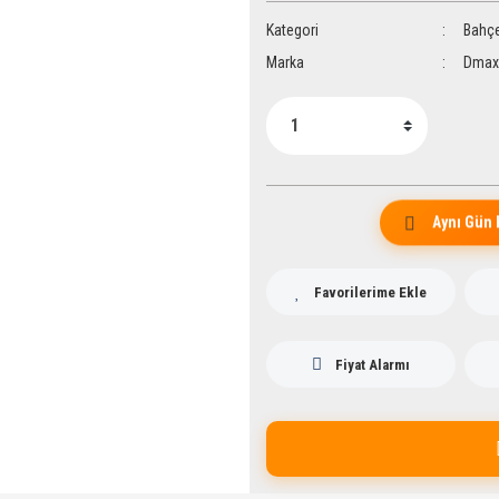
Kategori
Bahçe
Marka
Dmax
Aynı Gün 
Fiyat Alarmı