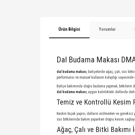
Ürün Bilgisi
Yorumlar
Dal Budama Makası DM
dal budama makası
, bahçelerde ağaç, çalı, süs bitk
performansı ve manuel kullanım kolaylığı sayesinde d
Bahçe bakımında doğru budama yapmak, bitkilerin dah
dal budama makası
, uygun kalınlıktaki dallarda da
Temiz ve Kontrollü Kesim 
Keskin bıçak yapısı, dalların ezilmeden ve gereksiz 
süs bitkilerinde bakım yaparken doğru kesim sağla
Ağaç, Çalı ve Bitki Bakımı 