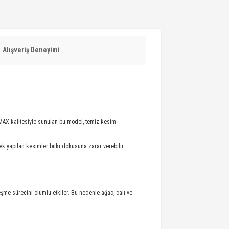
Alışveriş Deneyimi
. DMAX kalitesiyle sunulan bu model, temiz kesim
 yapılan kesimler bitki dokusuna zarar verebilir.
şme sürecini olumlu etkiler. Bu nedenle ağaç, çalı ve