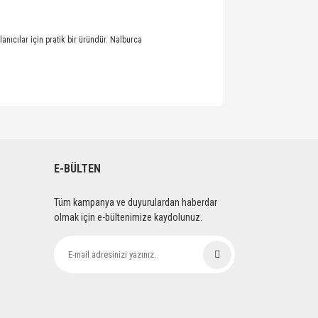
nıcılar için pratik bir üründür. Nalburca
E-BÜLTEN
Tüm kampanya ve duyurulardan haberdar
olmak için e-bültenimize kaydolunuz.