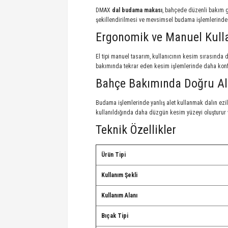
DMAX
dal budama makası
, bahçede düzenli bakım ge
şekillendirilmesi ve mevsimsel budama işlemlerinde e
Ergonomik ve Manuel Kull
El tipi manuel tasarım, kullanıcının kesim sırasında
bakımında tekrar eden kesim işlemlerinde daha konf
Bahçe Bakımında Doğru Al
Budama işlemlerinde yanlış alet kullanmak dalın ezi
kullanıldığında daha düzgün kesim yüzeyi oluşturur v
Teknik Özellikler
Ürün Tipi
Kullanım Şekli
Kullanım Alanı
Bıçak Tipi