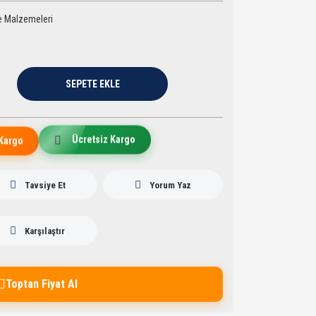
 Malzemeleri
SEPETE EKLE
Ücretsiz Kargo
Kargo
Tavsiye Et
Yorum Yaz
Karşılaştır
Toptan Fiyat Al