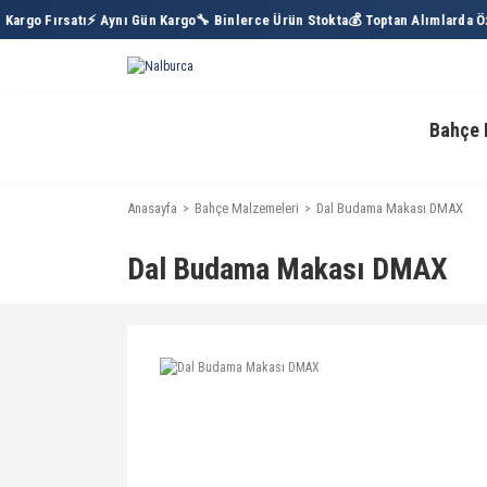
argo Fırsatı
⚡ Aynı Gün Kargo
🔧 Binlerce Ürün Stokta
💰 Toptan Alımlarda Öze
Bahçe 
Anasayfa
Bahçe Malzemeleri
Dal Budama Makası DMAX
Dal Budama Makası DMAX