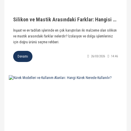
Silikon ve Mastik Arasındaki Farklar: Hangisi Nerede Kullanılır?
İnşaat ve ev tadilatı işlerinde en çok karıştırılan iki malzeme olan silikon
ve mastik arasındaki farklar nelerdir? İzolasyon ve dolgu işlemleriniz
için doğru ürünü seçme rehberi.
Devamı
26/03/2026
14:46