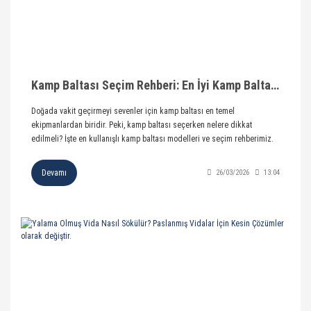
Kamp Baltası Seçim Rehberi: En İyi Kamp Baltası Modelleri
Doğada vakit geçirmeyi sevenler için kamp baltası en temel
ekipmanlardan biridir. Peki, kamp baltası seçerken nelere dikkat
edilmeli? İşte en kullanışlı kamp baltası modelleri ve seçim rehberimiz.
Devamı
26/03/2026
13:04