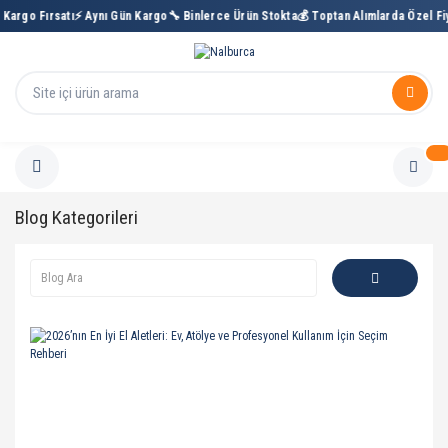
Kargo Fırsatı
⚡ Aynı Gün Kargo
🔧 Binlerce Ürün Stokta
💰 Toptan Alımlarda Özel Fiy
Blog Kategorileri