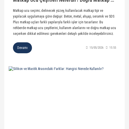
Matkap ucu seçimi; delinecek yüzey, kullanılacak matkap tipi ve
yapılacak uygulamaya göre değişir. Beton, metal, ahşap, seramik ve SDS
Plus matkap uçları farklı yapılarıyla farklı işler için tasarlanır. Bu
rehberde matkap ucu çeşitlerini, kullanım alanlarını ve doğru matkap ucu
seçerken dikkat edilmesi gerekenleri detaylı şekilde inceleyebilirsiniz.
Devamı
15/05/2026
15:55