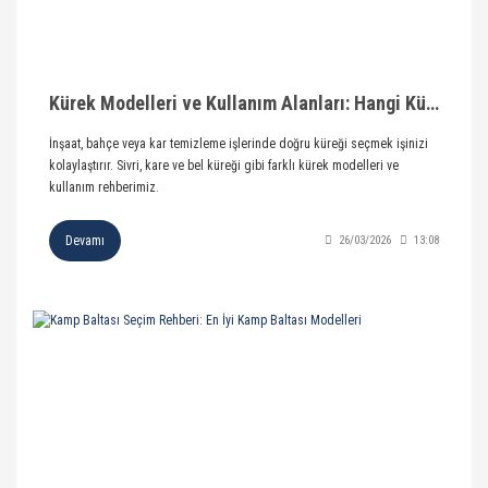
Kürek Modelleri ve Kullanım Alanları: Hangi Kürek Nerede Kullanılır?
İnşaat, bahçe veya kar temizleme işlerinde doğru küreği seçmek işinizi
kolaylaştırır. Sivri, kare ve bel küreği gibi farklı kürek modelleri ve
kullanım rehberimiz.
Devamı
26/03/2026
13:08