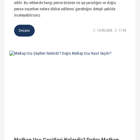
edilir. Bu rehberde hangi pense türünün ne işe yaradığını ve doğru
pense seçerken nelere dikkat edilmesi gerektiğini detaylı şekilde
inceleyebilirsiniz.
Devamı
15/05/2026
17:03
Matkap Ucu Çeşitleri Nelerdir? Doğru Matkap Ucu Nasıl Seçilir?