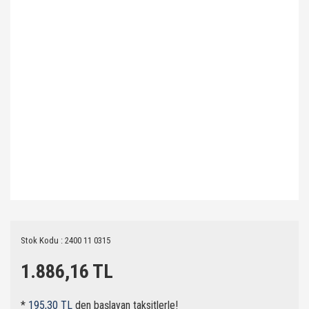
Stok Kodu : 2400 11 0315
1.886,16 TL
*
195,30 TL
den başlayan taksitlerle!