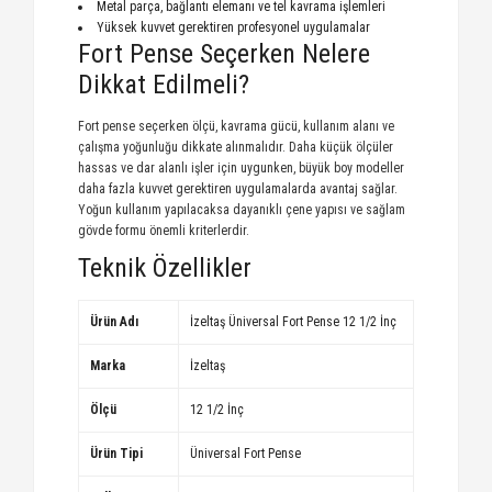
Metal parça, bağlantı elemanı ve tel kavrama işlemleri
Yüksek kuvvet gerektiren profesyonel uygulamalar
Fort Pense Seçerken Nelere
Dikkat Edilmeli?
Fort pense seçerken ölçü, kavrama gücü, kullanım alanı ve
çalışma yoğunluğu dikkate alınmalıdır. Daha küçük ölçüler
hassas ve dar alanlı işler için uygunken, büyük boy modeller
daha fazla kuvvet gerektiren uygulamalarda avantaj sağlar.
Yoğun kullanım yapılacaksa dayanıklı çene yapısı ve sağlam
gövde formu önemli kriterlerdir.
Teknik Özellikler
Ürün Adı
İzeltaş Üniversal Fort Pense 12 1/2 İnç
Marka
İzeltaş
Ölçü
12 1/2 İnç
Ürün Tipi
Üniversal Fort Pense