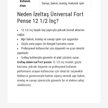
Kullanım
Sanayi, bakım, montaj, mekanik işler
Alanı
Neden İzeltaş Üniversal Fort
Pense 12 1/2 İnç?
12 1/2 inç büyük boy yapısıyla yüksek kuvvet aktarımı
sağlar
Ağır bakım, montaj ve sanayi işleri için uygundur
Güçlü çene yapısı ile dengeli kavrama sunar
Profesyonel kullanıcılar için dayanıklı ve uzun ömürlü
yapıdadır
İzeltaş kalitesiyle güvenilir el aleti çözümü sunar
İzeltaş üniversal fort pense
12 1/2 inç modeli, güçlü
kavrama, yüksek dayanım ve profesyonel kullanım
performansı arayan kullanıcılar için ideal bir seçenektir.
Nalburca güvencesiyle hemen sipariş vererek ağır bakım,
montaj ve sanayi işlerinizde güvenilir bir el aletine sahip
olabilirsiniz.