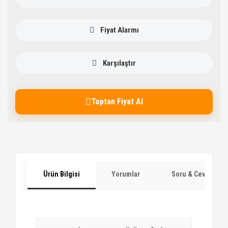
Fiyat Alarmı
Karşılaştır
Toptan Fiyat Al
Ürün Bilgisi
Yorumlar
Soru & Cevap