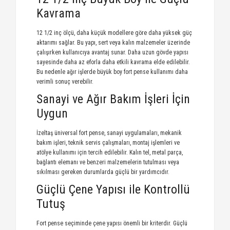
Kavrama
12 1/2 inç ölçü, daha küçük modellere göre daha yüksek güç
aktarımı sağlar. Bu yapı, sert veya kalın malzemeler üzerinde
çalışırken kullanıcıya avantaj sunar. Daha uzun gövde yapısı
sayesinde daha az eforla daha etkili kavrama elde edilebilir.
Bu nedenle ağır işlerde büyük boy fort pense kullanımı daha
verimli sonuç verebilir.
Sanayi ve Ağır Bakım İşleri İçin
Uygun
İzeltaş üniversal fort pense, sanayi uygulamaları, mekanik
bakım işleri, teknik servis çalışmaları, montaj işlemleri ve
atölye kullanımı için tercih edilebilir. Kalın tel, metal parça,
bağlantı elemanı ve benzeri malzemelerin tutulması veya
sıkılması gereken durumlarda güçlü bir yardımcıdır.
Güçlü Çene Yapısı ile Kontrollü
Tutuş
Fort pense seçiminde çene yapısı önemli bir kriterdir. Güçlü