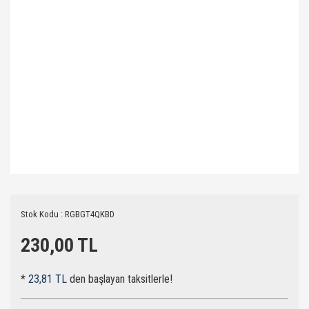
Stok Kodu : RGBGT4QKBD
230,00 TL
*
23,81 TL
den başlayan taksitlerle!