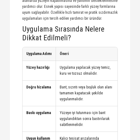
alanlarda yüzeyin kapatılmasına ve yalıtımın desteklenmesine
yardımcı olur. Esnek yapısı sayesinde farklı yüzey formlarına
uyum sağlayabilir. Özellikle hızlı tamirat ve pratik sızdırmazlık
uygulamaları için tercih edilen yardımcı bir üründür.
Uygulama Sırasında Nelere
Dikkat Edilmeli?
Uygulama Adımı
Öneri
Yüzey hazırlığı
Uygulama yapılacak yüzey temiz,
kuru ve tozsuz olmalıdır.
Doğru hizalama
Bant, sızıntı veya boşluk olan alanı
tamamen kapatacak şekilde
uygulanmalıdır.
Baskı uygulama
Yüzeye iyi tutunması için bant
uygulandıktan sonra bastırılarak
sabitlenmelidir.
Uygun kullanım
Kalıcı tesisat arızalarında