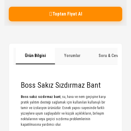
Toptan Fiyat Al
Ürün Bilgisi
Yorumlar
Soru & Cevap
Boss Sakız Sızdırmaz Bant
Boss sakız sızdırmaz bant
, su, hava ve nem geçişine karşı
pratik yalıtım desteği sağlamak için kullanılan kullanışlı bir
tamir ve izolasyon ürünüdür. Esnek yapısı sayesinde farklı
yüzeylere uyum sağlayabilir ve küçük açıklıkların, birleşim
noktalarının veya geçici sızdırma problemlerinin
kapatılmasına yardımcı olur.