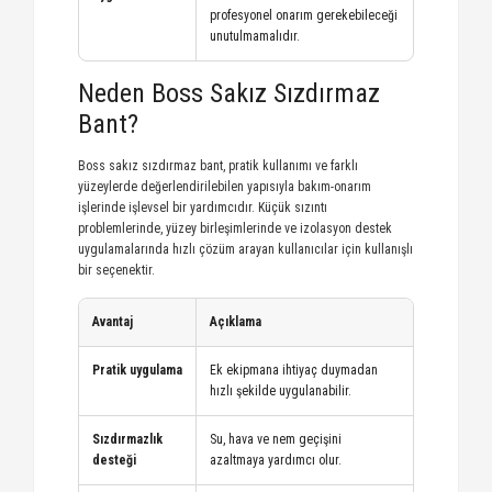
profesyonel onarım gerekebileceği
unutulmamalıdır.
Neden Boss Sakız Sızdırmaz
Bant?
Boss sakız sızdırmaz bant, pratik kullanımı ve farklı
yüzeylerde değerlendirilebilen yapısıyla bakım-onarım
işlerinde işlevsel bir yardımcıdır. Küçük sızıntı
problemlerinde, yüzey birleşimlerinde ve izolasyon destek
uygulamalarında hızlı çözüm arayan kullanıcılar için kullanışlı
bir seçenektir.
Avantaj
Açıklama
Pratik uygulama
Ek ekipmana ihtiyaç duymadan
hızlı şekilde uygulanabilir.
Sızdırmazlık
Su, hava ve nem geçişini
desteği
azaltmaya yardımcı olur.