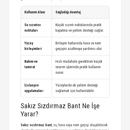
Kullanım Alanı
Sağladığı Avantaj
Su sızıntısı
Küçük sızıntı noktalarında pratik
noktaları
kapatma ve yalıtım desteği sağlar.
Yüzey
Birleşim hatlarında hava ve nem
birleşimleri
geçişini azaltmaya yardımcı olur.
Bakım ve
Hızlı müdahale gerektiren küçük
tamirat
onarım işlerinde pratik kullanım
sunar.
İzolasyon
Yüzeylerde ek yalıtım desteği
uygulamaları
sağlamak için kullanılabilir.
Sakız Sızdırmaz Bant Ne İşe
Yarar?
Sakız sızdırmaz bant
, su, hava veya nem geçişi oluşabilecek