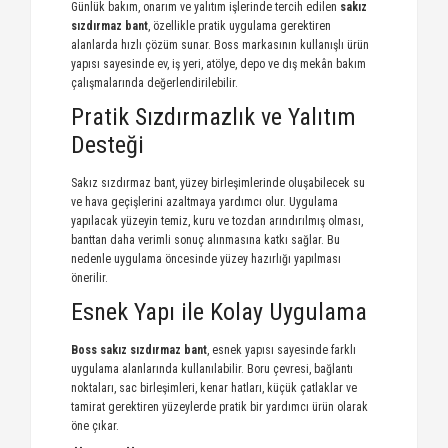
Günlük bakım, onarım ve yalıtım işlerinde tercih edilen
sakız
sızdırmaz bant
, özellikle pratik uygulama gerektiren
alanlarda hızlı çözüm sunar. Boss markasının kullanışlı ürün
yapısı sayesinde ev, iş yeri, atölye, depo ve dış mekân bakım
çalışmalarında değerlendirilebilir.
Pratik Sızdırmazlık ve Yalıtım
Desteği
Sakız sızdırmaz bant, yüzey birleşimlerinde oluşabilecek su
ve hava geçişlerini azaltmaya yardımcı olur. Uygulama
yapılacak yüzeyin temiz, kuru ve tozdan arındırılmış olması,
banttan daha verimli sonuç alınmasına katkı sağlar. Bu
nedenle uygulama öncesinde yüzey hazırlığı yapılması
önerilir.
Esnek Yapı ile Kolay Uygulama
Boss sakız sızdırmaz bant
, esnek yapısı sayesinde farklı
uygulama alanlarında kullanılabilir. Boru çevresi, bağlantı
noktaları, sac birleşimleri, kenar hatları, küçük çatlaklar ve
tamirat gerektiren yüzeylerde pratik bir yardımcı ürün olarak
öne çıkar.