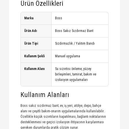
Ürün Özellikleri
Marka
Boss
Ürün Adı
Boss Sakız Sızdırmaz Bant
Ürün Tipi
Sızdırmazlık / Yalıtım Bandı
Kullanım Şekli
Manuel uygulama
Kullanım Alanı
Su sızıntısı önleme, yüzey
birleşimleri, tamirat, bakım ve
izolasyon uygulamaları
Kullanım Alanları
Boss sakız sızdırmaz bant; ev, iş yeri, atölye, depo, bahçe
alanı ve çeşitli bakım-onarım uygulamalarında kullanılabilir.
Özellikle küçük sızıntıların kapatılması, bağlantı noktalarının
desteklenmesi ve geçici izolasyon ihtiyacının karşılanması
gereken durumlarda pratik çözüm sunar.