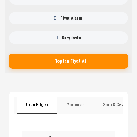
Fiyat Alarmı
Karşılaştır
Toptan Fiyat Al
Ürün Bilgisi
Yorumlar
Soru & Cevap