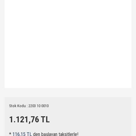
Stok Kodu : 2203 10 0010
1.121,76 TL
*
116,15 TL
den başlayan taksitlerle!