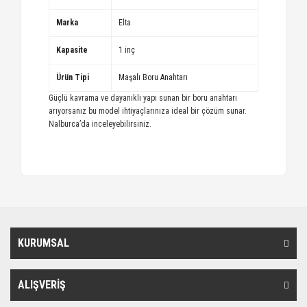
Marka
Elta
Kapasite
1 inç
Ürün Tipi
Maşalı Boru Anahtarı
Güçlü kavrama ve dayanıklı yapı sunan bir boru anahtarı
arıyorsanız bu model ihtiyaçlarınıza ideal bir çözüm sunar.
Nalburca’da inceleyebilirsiniz.
KURUMSAL
ALIŞVERİŞ