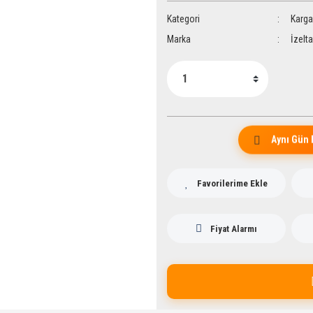
Kategori
Karga
Marka
İzelt
Aynı Gün 
Fiyat Alarmı