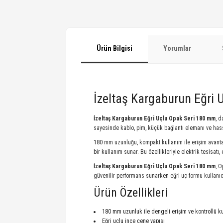
Ürün Bilgisi
Yorumlar
İzeltaş Kargaburun Eğri
İzeltaş Kargaburun Eğri Uçlu Opak Seri 180 mm
, d
sayesinde kablo, pim, küçük bağlantı elemanı ve has
180 mm uzunluğu, kompakt kullanım ile erişim avanta
bir kullanım sunar. Bu özellikleriyle elektrik tesisatı
İzeltaş Kargaburun Eğri Uçlu Opak Seri 180 mm
, O
güvenilir performans sunarken eğri uç formu kullanı
Ürün Özellikleri
180 mm uzunluk ile dengeli erişim ve kontrollü k
Eğri uçlu ince çene yapısı