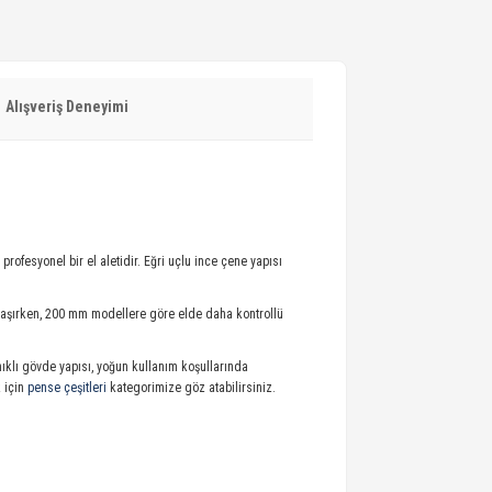
Alışveriş Deneyimi
profesyonel bir el aletidir. Eğri uçlu ince çene yapısı
ulaşırken, 200 mm modellere göre elde daha kontrollü
ıklı gövde yapısı, yoğun kullanım koşullarında
 için
pense çeşitleri
kategorimize göz atabilirsiniz.