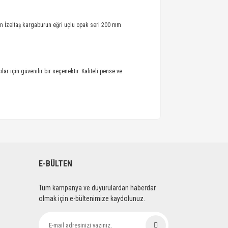
in
İzeltaş kargaburun eğri uçlu opak seri 200 mm
lar için güvenilir bir seçenektir. Kaliteli pense ve
E-BÜLTEN
Tüm kampanya ve duyurulardan haberdar
olmak için e-bültenimize kaydolunuz.