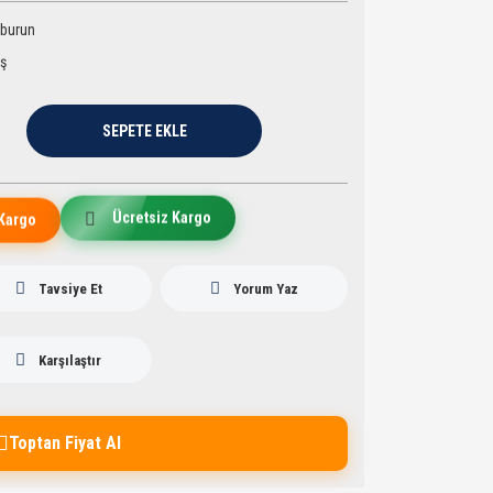
burun
aş
SEPETE EKLE
Ücretsiz Kargo
Kargo
Tavsiye Et
Yorum Yaz
Karşılaştır
Toptan Fiyat Al