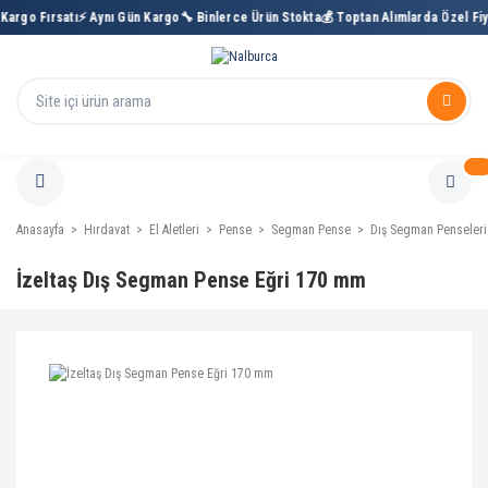
rgo Fırsatı
⚡ Aynı Gün Kargo
🔧 Binlerce Ürün Stokta
💰 Toptan Alımlarda Özel Fiyat
Anasayfa
Hırdavat
El Aletleri
Pense
Segman Pense
Dış Segman Penseleri
İzeltaş Dış Segman Pense Eğri 170 mm