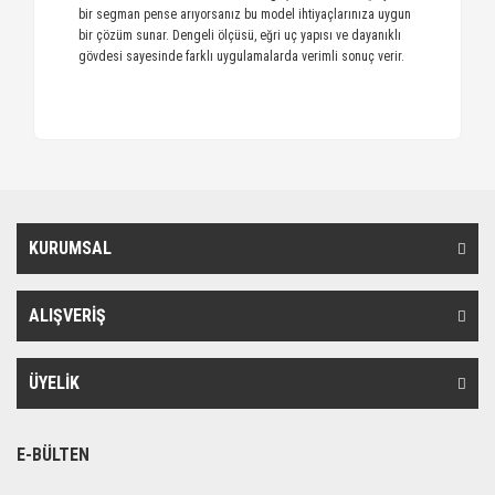
bir segman pense arıyorsanız bu model ihtiyaçlarınıza uygun
bir çözüm sunar. Dengeli ölçüsü, eğri uç yapısı ve dayanıklı
gövdesi sayesinde farklı uygulamalarda verimli sonuç verir.
KURUMSAL
ALIŞVERİŞ
ÜYELİK
E-BÜLTEN