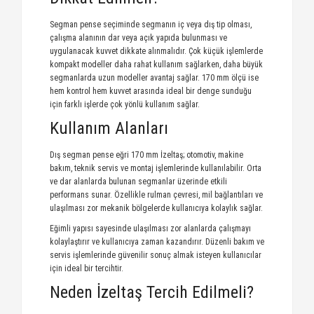
Segman pense seçiminde segmanın iç veya dış tip olması,
çalışma alanının dar veya açık yapıda bulunması ve
uygulanacak kuvvet dikkate alınmalıdır. Çok küçük işlemlerde
kompakt modeller daha rahat kullanım sağlarken, daha büyük
segmanlarda uzun modeller avantaj sağlar. 170 mm ölçü ise
hem kontrol hem kuvvet arasında ideal bir denge sunduğu
için farklı işlerde çok yönlü kullanım sağlar.
Kullanım Alanları
Dış segman pense eğri 170 mm İzeltaş; otomotiv, makine
bakım, teknik servis ve montaj işlemlerinde kullanılabilir. Orta
ve dar alanlarda bulunan segmanlar üzerinde etkili
performans sunar. Özellikle rulman çevresi, mil bağlantıları ve
ulaşılması zor mekanik bölgelerde kullanıcıya kolaylık sağlar.
Eğimli yapısı sayesinde ulaşılması zor alanlarda çalışmayı
kolaylaştırır ve kullanıcıya zaman kazandırır. Düzenli bakım ve
servis işlemlerinde güvenilir sonuç almak isteyen kullanıcılar
için ideal bir tercihtir.
Neden İzeltaş Tercih Edilmeli?