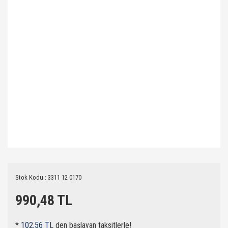
Stok Kodu : 3311 12 0170
990,48 TL
*
102,56 TL
den başlayan taksitlerle!