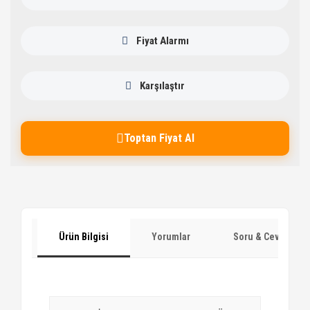
Fiyat Alarmı
Karşılaştır
Toptan Fiyat Al
Ürün Bilgisi
Yorumlar
Soru & Cevap