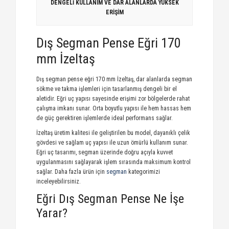
DENGELİ KULLANIM VE DAR ALANLARDA YÜKSEK
ERİŞİM
Dış Segman Pense Eğri 170
mm İzeltaş
Dış segman pense eğri 170 mm İzeltaş, dar alanlarda segman
sökme ve takma işlemleri için tasarlanmış dengeli bir el
aletidir. Eğri uç yapısı sayesinde erişimi zor bölgelerde rahat
çalışma imkanı sunar. Orta boyutlu yapısı ile hem hassas hem
de güç gerektiren işlemlerde ideal performans sağlar.
İzeltaş üretim kalitesi ile geliştirilen bu model, dayanıklı çelik
gövdesi ve sağlam uç yapısı ile uzun ömürlü kullanım sunar.
Eğri uç tasarımı, segman üzerinde doğru açıyla kuvvet
uygulanmasını sağlayarak işlem sırasında maksimum kontrol
sağlar. Daha fazla ürün için
segman
kategorimizi
inceleyebilirsiniz.
Eğri Dış Segman Pense Ne İşe
Yarar?