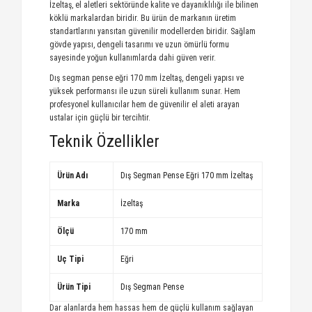
İzeltaş, el aletleri sektöründe kalite ve dayanıklılığı ile bilinen
köklü markalardan biridir. Bu ürün de markanın üretim
standartlarını yansıtan güvenilir modellerden biridir. Sağlam
gövde yapısı, dengeli tasarımı ve uzun ömürlü formu
sayesinde yoğun kullanımlarda dahi güven verir.
Dış segman pense eğri 170 mm İzeltaş, dengeli yapısı ve
yüksek performansı ile uzun süreli kullanım sunar. Hem
profesyonel kullanıcılar hem de güvenilir el aleti arayan
ustalar için güçlü bir tercihtir.
Teknik Özellikler
Ürün Adı
Dış Segman Pense Eğri 170 mm İzeltaş
Marka
İzeltaş
Ölçü
170 mm
Uç Tipi
Eğri
Ürün Tipi
Dış Segman Pense
Dar alanlarda hem hassas hem de güçlü kullanım sağlayan