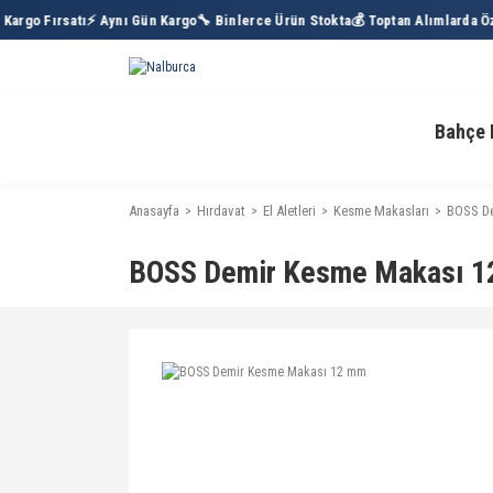
argo Fırsatı
⚡ Aynı Gün Kargo
🔧 Binlerce Ürün Stokta
💰 Toptan Alımlarda Öze
Bahçe 
Anasayfa
Hırdavat
El Aletleri
Kesme Makasları
BOSS De
BOSS Demir Kesme Makası 