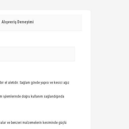
Alışveriş Deneyimi
ir el aletidir. Sağlam gövde yapısı ve kesici ağız
im işlemlerinde doğru kullanım sağlandığında
rçalar ve benzeri malzemelerin kesiminde güçlü