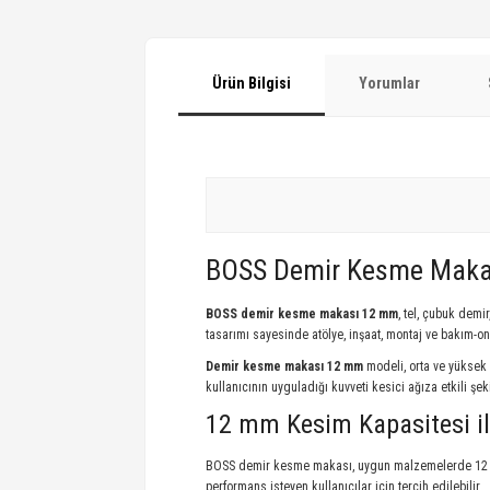
Ürün Bilgisi
Yorumlar
BOSS Demir Kesme Maka
BOSS demir kesme makası 12 mm
, tel, çubuk demi
tasarımı sayesinde atölye, inşaat, montaj ve bakım-on
Demir kesme makası 12 mm
modeli, orta ve yüksek
kullanıcının uyguladığı kuvveti kesici ağıza etkili ş
12 mm Kesim Kapasitesi i
BOSS demir kesme makası, uygun malzemelerde 12 mm 
performans isteyen kullanıcılar için tercih edilebilir.