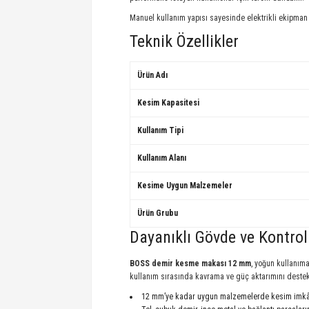
Manuel kullanım yapısı sayesinde elektrikli ekipman g
Teknik Özellikler
Ürün Adı
Kesim Kapasitesi
Kullanım Tipi
Kullanım Alanı
Kesime Uygun Malzemeler
Ürün Grubu
Dayanıklı Gövde ve Kontro
BOSS demir kesme makası 12 mm
, yoğun kullanım
kullanım sırasında kavrama ve güç aktarımını destek
12 mm’ye kadar uygun malzemelerde kesim imkâ