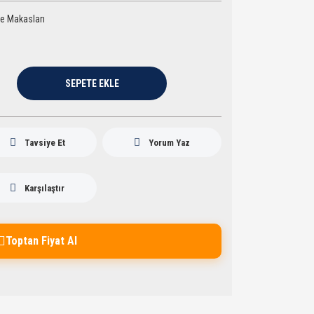
 Makasları
SEPETE EKLE
Tavsiye Et
Yorum Yaz
Karşılaştır
Toptan Fiyat Al