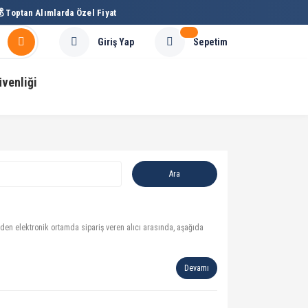
 Toptan Alımlarda Özel Fiyat
Sepetim
Giriş Yap
üvenliği
nden elektronik ortamda sipariş veren alıcı arasında, aşağıda
Devamı