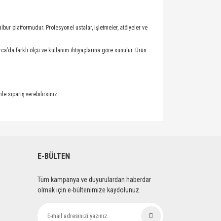
lbur platformudur. Profesyonel ustalar, işletmeler, atölyeler ve
rca’da farklı ölçü ve kullanım ihtiyaçlarına göre sunulur. Ürün
le sipariş verebilirsiniz.
E-BÜLTEN
Tüm kampanya ve duyurulardan haberdar
olmak için e-bültenimize kaydolunuz.