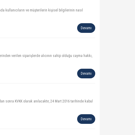
 kullanıcıların ve müşterilerin kişisel bilgilerinin nasıl
Devamı
erinden verilen siparişlerde alıcının sahip olduğu cayma hakkı,
Devamı
dan sonra KVKK olarak anılacaktır, 24 Mart 2016 tarihinde kabul
Devamı