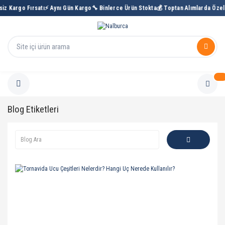
iz Kargo Fırsatı
⚡ Aynı Gün Kargo
🔧 Binlerce Ürün Stokta
💰 Toptan Alımlarda Özel 
Blog Etiketleri