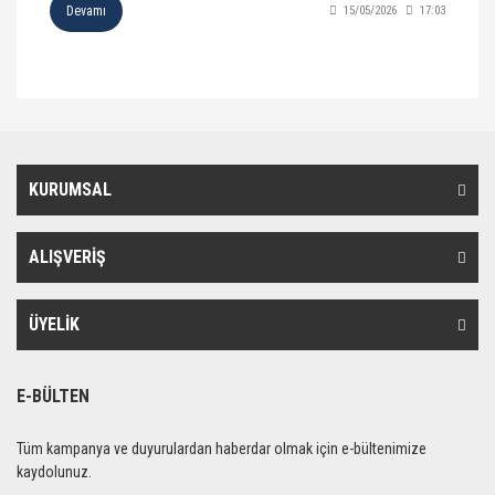
Devamı
15/05/2026
17:03
KURUMSAL
ALIŞVERİŞ
ÜYELİK
E-BÜLTEN
Tüm kampanya ve duyurulardan haberdar olmak için e-bültenimize
kaydolunuz.