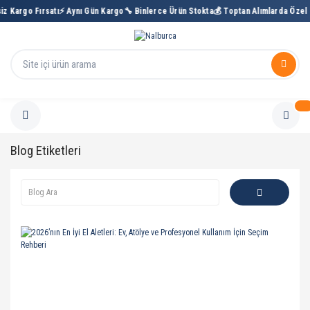
iz Kargo Fırsatı
⚡ Aynı Gün Kargo
🔧 Binlerce Ürün Stokta
💰 Toptan Alımlarda Özel 
Blog Etiketleri