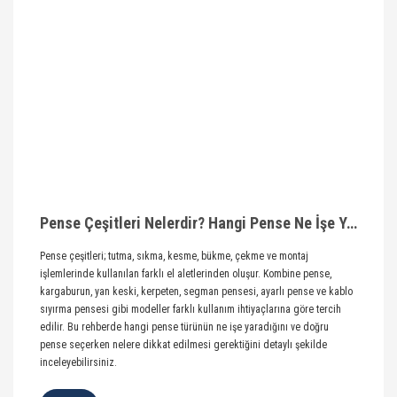
Pense Çeşitleri Nelerdir? Hangi Pense Ne İşe Yarar?
Pense çeşitleri; tutma, sıkma, kesme, bükme, çekme ve montaj
işlemlerinde kullanılan farklı el aletlerinden oluşur. Kombine pense,
kargaburun, yan keski, kerpeten, segman pensesi, ayarlı pense ve kablo
sıyırma pensesi gibi modeller farklı kullanım ihtiyaçlarına göre tercih
edilir. Bu rehberde hangi pense türünün ne işe yaradığını ve doğru
pense seçerken nelere dikkat edilmesi gerektiğini detaylı şekilde
inceleyebilirsiniz.